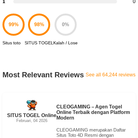
1
0
99%
98%
0%
Situs toto
SITUS TOGEL
Kalah / Lose
Most Relevant Reviews
See all 64,244 reviews
CLEOGAMING – Agen Togel
Online Terbaik dengan Platform
SITUS TOGEL Online
Modern
Februari, 04 2026
CLEOGAMING merupakan Daftar
Situs Toto 4D Resmi dengan