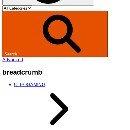
Search
Advanced
breadcrumb
CLEOGAMING