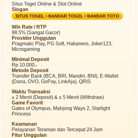
Situs Togel Online & Slot Online
Slogan
SITUS TOGEL • BANDAR TOGEL • BANDAR TOTO
Win Rate / RTP
98.5% (Sangat Gacor)
Provider Unggulan
Pragmatic Play, PG Soft, Habanero, Joker123,
Microgaming
Minimal Deposit
Rp 10.000,-
Metode Deposit
Transfer Bank (BCA, BRI, Mandiri, BNI), E-Wallet
(Dana, OVO, GoPay, LinkAja), QRIS
Waktu Transaksi
± 2 Menit (Deposit) & ± 5 Menit (Withdraw)
Game Favorit
Gates of Olympus, Mahjong Ways 2, Starlight
Princess
Keamanan
Pelayanan Teraman dan Tercepat 24 Jam
Fitur Unggulan